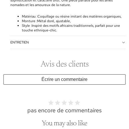
sophistication et caractère brut. Une pièce parfaite pour les âmes
nomades et les amoureux de la nature.
Matériau :
Coquillage ou résine imitant des matières organiques,
Monture :
Métal doré, ajustable,
Style :
Inspiré des motifs africains traditionnels, parfait pour une
touche ethnique-chic.
ENTRETIEN
Avis des clients
Écrire un commentaire
pas encore de commentaires
You may also like